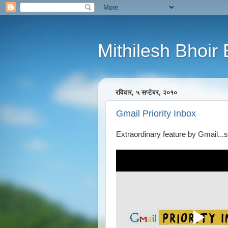
Mithilesh Bhoir 
रविवार, ५ सप्टेंबर, २०१०
Gmail Priority Inbox
Extraordinary feature by Gmail...s