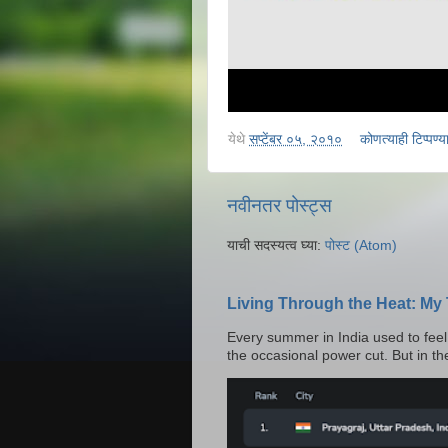
येथे
सप्टेंबर ०५, २०१०
कोणत्याही टिप्पण्‍
नवीनतर पोस्ट्स
याची सदस्यत्व घ्या:
पोस्ट (Atom)
Living Through the Heat: My
Every summer in India used to fee
the occasional power cut. But in the